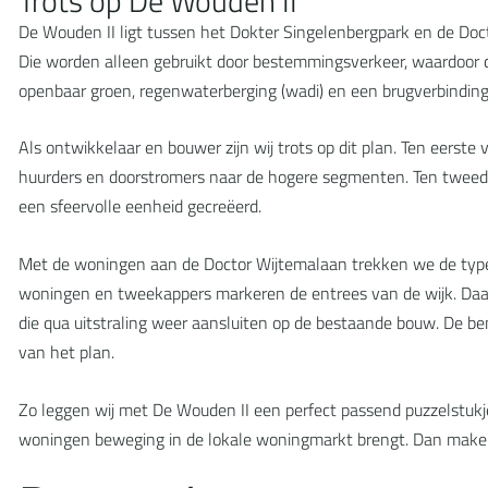
Trots op De Wouden II
De Wouden II ligt tussen het Dokter Singelenbergpark en de Doct
Die worden alleen gebruikt door bestemmingsverkeer, waardoor de
openbaar groen, regenwaterberging (wadi) en een brugverbinding
Als ontwikkelaar en bouwer zijn wij trots op dit plan. Ten eerste
huurders en doorstromers naar de hogere segmenten. Ten tweed
een sfeervolle eenheid gecreëerd.
Met de woningen aan de Doctor Wijtemalaan trekken we de typ
woningen en tweekappers markeren de entrees van de wijk. Daa
die qua uitstraling weer aansluiten op de bestaande bouw. D
van het plan.
Zo leggen wij met De Wouden II een perfect passend puzzelstuk
woningen beweging in de lokale woningmarkt brengt. Dan make