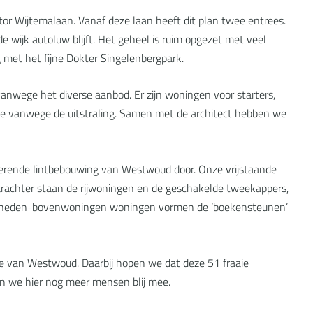
or Wijtemalaan. Vanaf deze laan heeft dit plan twee entrees.
 wijk autoluw blijft. Het geheel is ruim opgezet met veel
 met het fijne Dokter Singelenbergpark.
 vanwege het diverse aanbod. Er zijn woningen voor starters,
e vanwege de uitstraling. Samen met de architect hebben we
erende lintbebouwing van Westwoud door. Onze vrijstaande
rachter staan de rijwoningen en de geschakelde tweekappers,
e beneden-bovenwoningen woningen vormen de ‘boekensteunen’
je van Westwoud. Daarbij hopen we dat deze 51 fraaie
n we hier nog meer mensen blij mee.