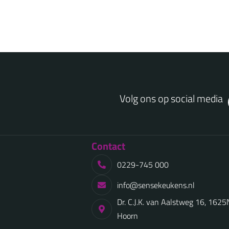
Volg ons op social media
Contact
0229-745 000
info@sensekeukens.nl
Dr. C.J.K. van Aalstweg 16, 162
Hoorn