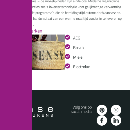
grill- en ovenfuncties – de mogelijkheden zijn eindeloos. Moderne magnetrons
bieden slimme functies zoals invertertechnologie voor gelijkmatige verwarming
en sensorgestuurde programma’s die de bereidingstijd automatisch aanpassen.
Zo geniet je in een handomdraai van een warme maaltijd zonder in te leveren op
smaak en kwaliteit.
Onze merken
AEG
Bosch
Miele
Electrolux
Volg ons op
social media