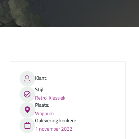
Klant:
Stijl:
Retro, Klassiek
Plaats:
Wognum
Oplevering keuken:
1 november 2022