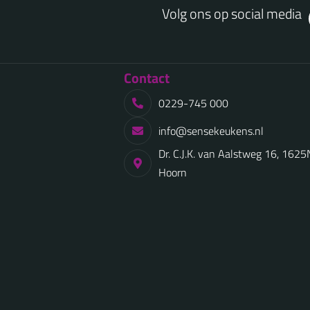
Volg ons op social media
Contact
0229-745 000
info@sensekeukens.nl
Dr. C.J.K. van Aalstweg 16, 162
Hoorn