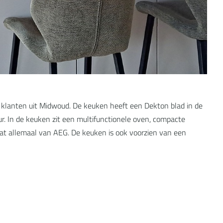
 klanten uit Midwoud. De keuken heeft een Dekton blad in de
eur. In de keuken zit een multifunctionele oven, compacte
at allemaal van AEG. De keuken is ook voorzien van een