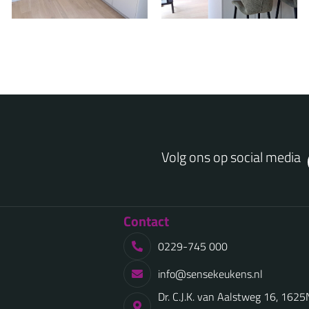
Volg ons op social media
Contact
0229-745 000
info@sensekeukens.nl
Dr. C.J.K. van Aalstweg 16, 162