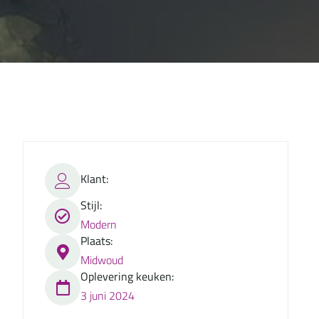
Klant:
Stijl:
Modern
Plaats:
Midwoud
Oplevering keuken:
3 juni 2024