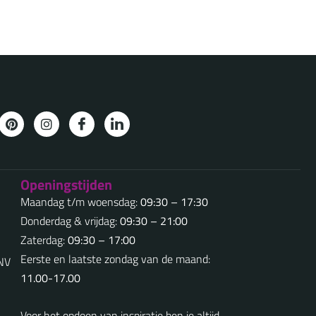
Openingstijden
Maandag t/m woensdag:
09:30 – 17:30
Donderdag & vrijdag:
09:30 – 21:00
Zaterdag:
09:30 – 17:00
Eerste en laatste zondag van de maand:
5NV
11.00-17.00
Voor het opdoen van inspiratie ben je altijd