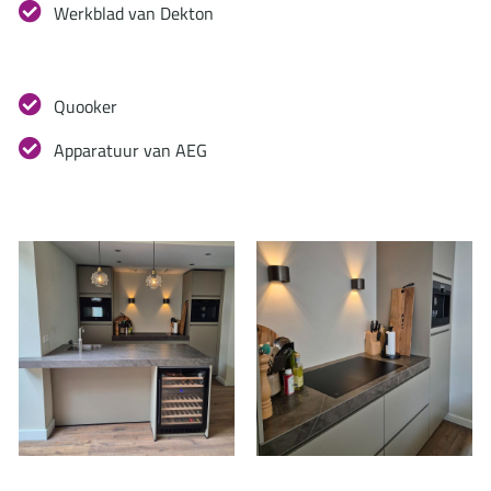
Werkblad van Dekton
Quooker
Apparatuur van AEG