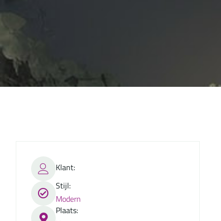
Klant:
Stijl:
Modern
Plaats: