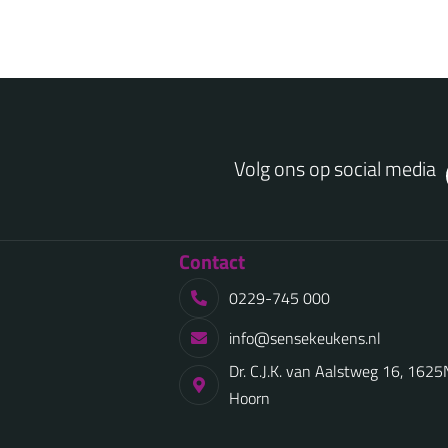
Volg ons op social media
Contact
0229-745 000
info@sensekeukens.nl
Dr. C.J.K. van Aalstweg 16, 162
Hoorn