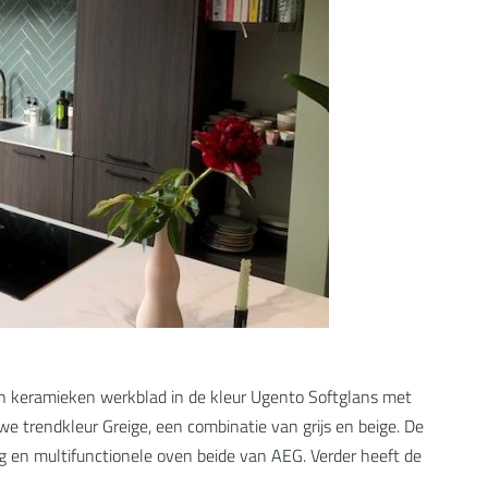
n keramieken werkblad in de kleur Ugento Softglans met
e trendkleur Greige, een combinatie van grijs en beige. De
g en multifunctionele oven beide van AEG. Verder heeft de