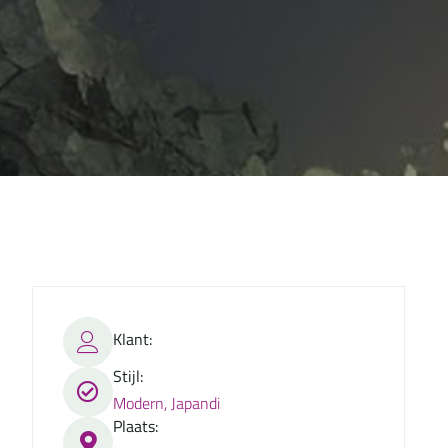
Klant:
Stijl:
Modern, Japandi
Plaats: