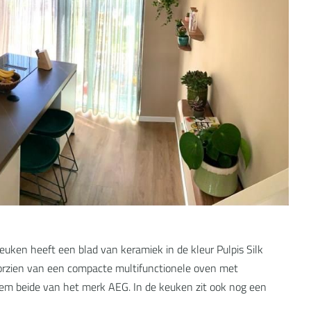
uken heeft een blad van keramiek in de kleur Pulpis Silk
oorzien van een compacte multifunctionele oven met
eem beide van het merk AEG. In de keuken zit ook nog een