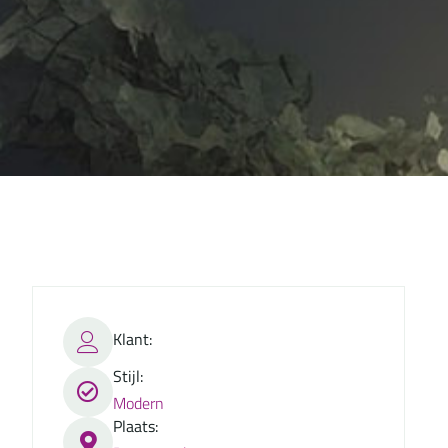
Klant:
Stijl:
Modern
Plaats: