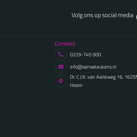
Volg ons op social media
Contact
0229-745 000
info@sensekeukens.nl
Dr. C.J.K. van Aalstweg 16, 162
Hoorn