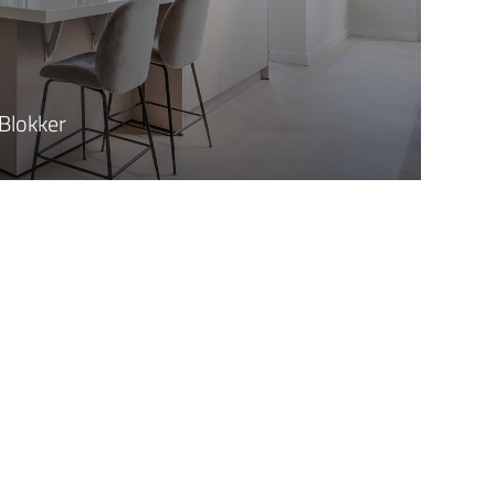
Blokker