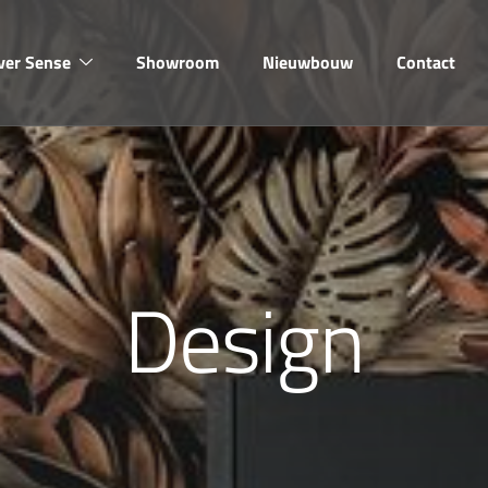
ver Sense
Showroom
Nieuwbouw
Contact
Design