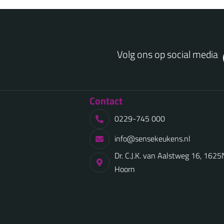
Volg ons op social media
Contact
0229-745 000
info@sensekeukens.nl
Dr. C.J.K. van Aalstweg 16, 162
Hoorn