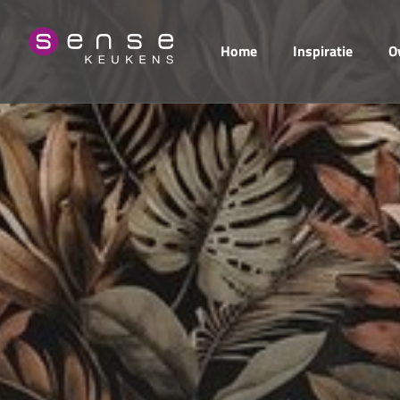
Home
Inspiratie
O