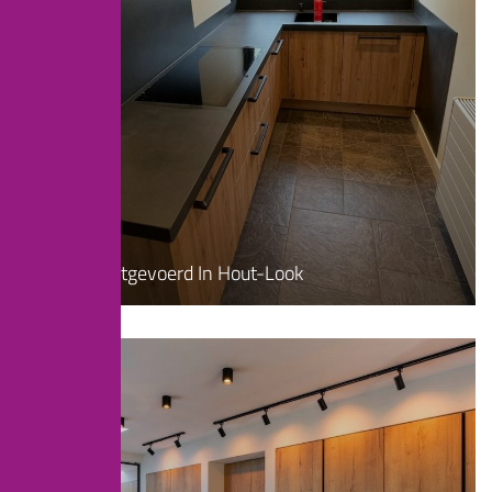
Landelijk
Keuken Uitgevoerd In Hout-Look