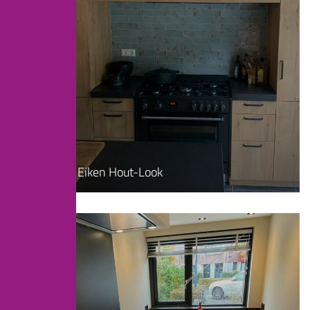
Landelijk
Keuken In Eiken Hout-Look