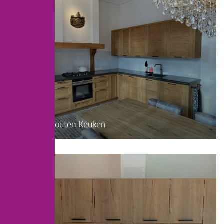
Landelijk
Massief Houten Keuken