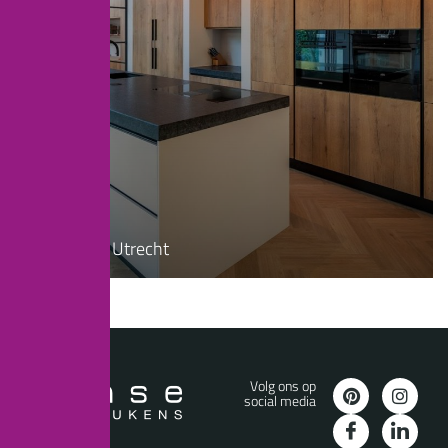
Landelijk
Keuken In Utrecht
Volg ons op
social media