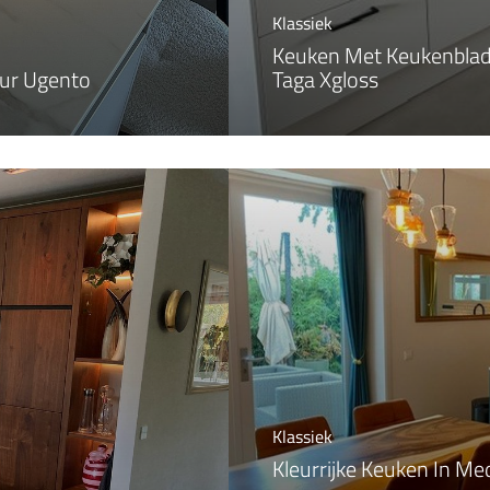
Klassiek
Keuken Met Keukenblad
eur Ugento
Taga Xgloss
Klassiek
Kleurrijke Keuken In Me