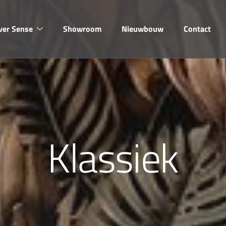
ver Sense
Showroom
Nieuwbouw
Contact
Klassiek