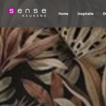
Home
Inspiratie
O