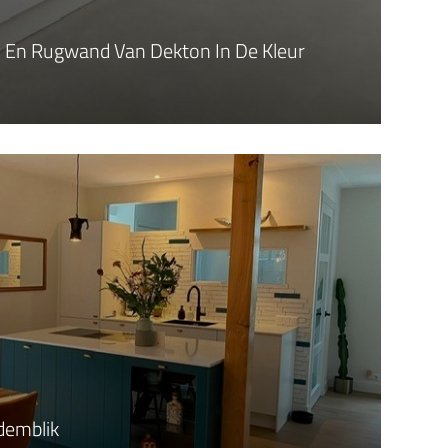
 En Rugwand Van Dekton In De Kleur
demblik